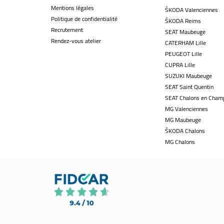
Mentions légales
ŠKODA Valenciennes
Politique de confidentialité
ŠKODA Reims
Recrutement
SEAT Maubeuge
Rendez-vous atelier
CATERHAM Lille
PEUGEOT Lille
CUPRA Lille
SUZUKI Maubeuge
SEAT Saint Quentin
SEAT Chalons en Cham
MG Valenciennes
MG Maubeuge
ŠKODA Chalons
MG Chalons