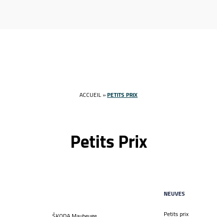
ACCUEIL
»
PETITS PRIX
Petits Prix
NEUVES
Petits prix
ŠKODA Maubeuge