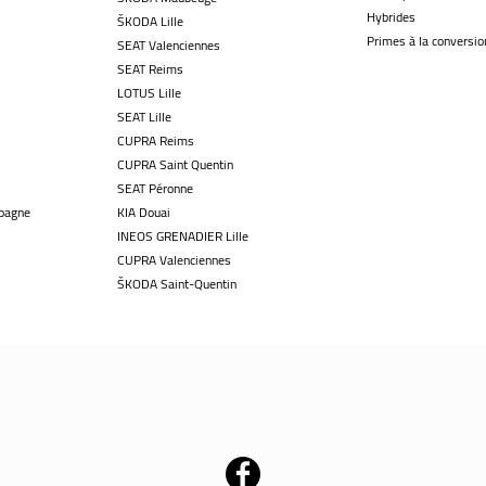
Hybrides
ŠKODA Lille
Primes à la conversio
SEAT Valenciennes
SEAT Reims
LOTUS Lille
SEAT Lille
CUPRA Reims
CUPRA Saint Quentin
SEAT Péronne
pagne
KIA Douai
INEOS GRENADIER Lille
CUPRA Valenciennes
ŠKODA Saint-Quentin