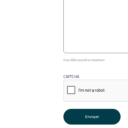
0 sur 600 caractères maximum
CAPTCHA