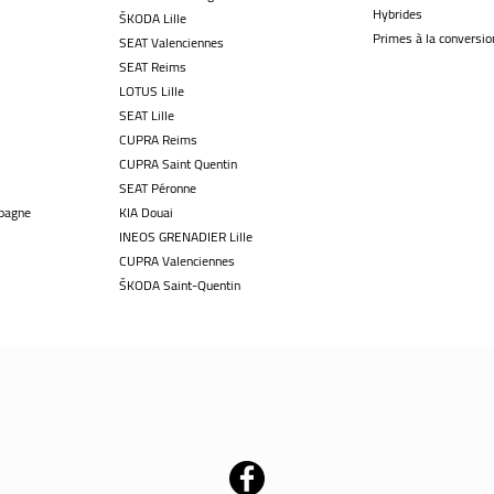
Hybrides
ŠKODA Lille
Primes à la conversio
SEAT Valenciennes
SEAT Reims
LOTUS Lille
SEAT Lille
CUPRA Reims
CUPRA Saint Quentin
SEAT Péronne
pagne
KIA Douai
INEOS GRENADIER Lille
CUPRA Valenciennes
ŠKODA Saint-Quentin