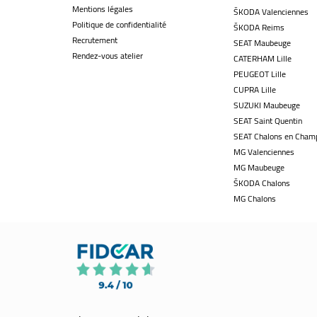
Mentions légales
ŠKODA Valenciennes
Politique de confidentialité
ŠKODA Reims
Recrutement
SEAT Maubeuge
Rendez-vous atelier
CATERHAM Lille
PEUGEOT Lille
CUPRA Lille
SUZUKI Maubeuge
SEAT Saint Quentin
SEAT Chalons en Cham
MG Valenciennes
MG Maubeuge
ŠKODA Chalons
MG Chalons