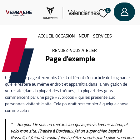
0
ACCUEIL
»
PAGE D’EXEMPLE
ACCUEIL
OCCASION
NEUF
SERVICES
RENDEZ-VOUS ATELIER
Page d’exemple
Ceci est une page d’exemple. C’est différent d’un article de blog parce
qu’elle restera au même endroit et apparaîtra dans la navigation de
votre site (dans la plupart des thèmes). La plupart des gens
commencent par une page « À propos » qui les présente aux
personnes visitant le site. Cela pourrait ressembler à quelque chose
comme cela :
Bonjour ! Je suis un mécanicien qui aspire à devenir acteur, et
voici mon site. J’habite à Bordeaux, j’ai un super chien baptisé
Russell, et j’aime la vodka (ainsi qu’être surpris par la pluie soudaine